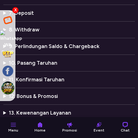
X
7. Deposit
8. Withdraw
9. Perlindungan Saldo & Chargeback
10. Pasang Taruhan
11. Konfirmasi Taruhan
12. Bonus & Promosi
13. Kewenangan Layanan
14. Pembatasan Penggunaan
Menu
Home
Promosi
Event
Chat