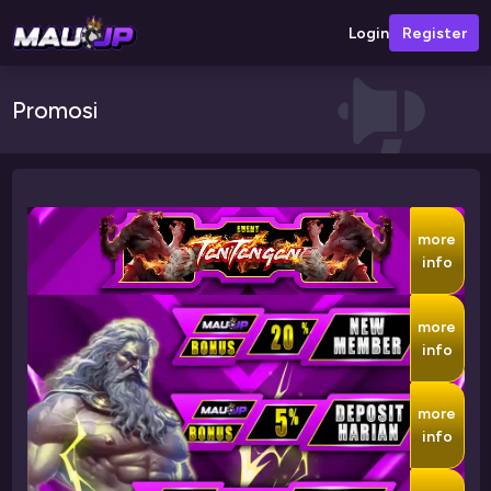
Login
Register
Promosi
more
info
EVENT TANTANGAN MAUJP
more
Program spesial untuk member MAUJP dengan
info
hadiah menarik sesuai nominal deposit :
♣
Deposit 25K
berpeluang menang
250K
+ bonus
BONUS NEW MEMBER 20%
tambahan
100K
more
KECUALI TOGEL dan LIVEGAMES
♣
Deposit 50K
berpeluang menang
500K
+ bonus
info
(Setelah Turnover)
tambahan
200K
♣
Deposit 100K
berpeluang menang
1.000K
+ bonus
BONUS DEPOSIT HARIAN 5%
Syarat dan ketentuannya :